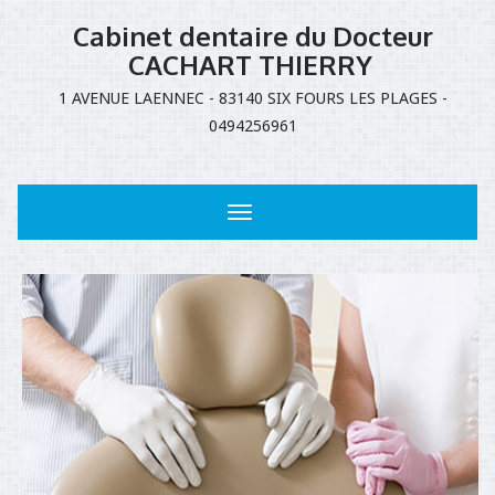
Cabinet dentaire du Docteur
CACHART THIERRY
1 AVENUE LAENNEC - 83140 SIX FOURS LES PLAGES -
0494256961
Toggle
navigation